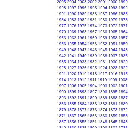
2005
2004
2003
2002
2001
2000
1999
1998
1997
1996
1995
1994
1993
1992
1991
1990
1989
1988
1987
1986
1985
1984
1983
1982
1981
1980
1979
1978
1977
1976
1975
1974
1973
1972
1971
1970
1969
1968
1967
1966
1965
1964
1963
1962
1961
1960
1959
1958
1957
1956
1955
1954
1953
1952
1951
1950
1949
1948
1947
1946
1945
1944
1943
1942
1941
1940
1939
1938
1937
1936
1935
1934
1933
1932
1931
1930
1929
1928
1927
1926
1925
1924
1923
1922
1921
1920
1919
1918
1917
1916
1915
1914
1913
1912
1911
1910
1909
1908
1907
1906
1905
1904
1903
1902
1901
1900
1899
1898
1897
1896
1895
1894
1893
1892
1891
1890
1889
1888
1887
1886
1885
1884
1883
1882
1881
1880
1879
1878
1877
1876
1874
1873
1872
1871
1867
1865
1863
1860
1859
1858
1857
1856
1855
1851
1848
1845
1843
1840
1830
1825
1809
1806
1802
1781