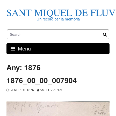
Skip
to
SANT MIQUEL DE FLUV
content
Un record per la memòria
Menu
Any:
1876
1876_00_00_007904
GENER DE 1876
SMFLUVIARXM