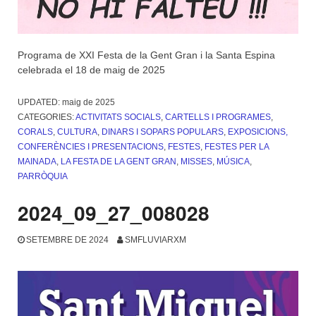
Programa de XXI Festa de la Gent Gran i la Santa Espina
celebrada el 18 de maig de 2025
UPDATED:
maig de 2025
CATEGORIES:
ACTIVITATS SOCIALS
,
CARTELLS I PROGRAMES
,
CORALS
,
CULTURA
,
DINARS I SOPARS POPULARS
,
EXPOSICIONS,
CONFERÈNCIES I PRESENTACIONS
,
FESTES
,
FESTES PER LA
MAINADA
,
LA FESTA DE LA GENT GRAN
,
MISSES
,
MÚSICA
,
PARRÒQUIA
2024_09_27_008028
SETEMBRE DE 2024
SMFLUVIARXM