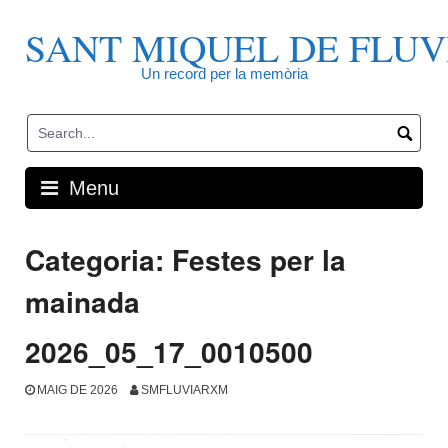
Skip
to
SANT MIQUEL DE FLUV
content
Un record per la memòria
Menu
Categoria:
Festes per la
mainada
2026_05_17_0010500
MAIG DE 2026
SMFLUVIARXM