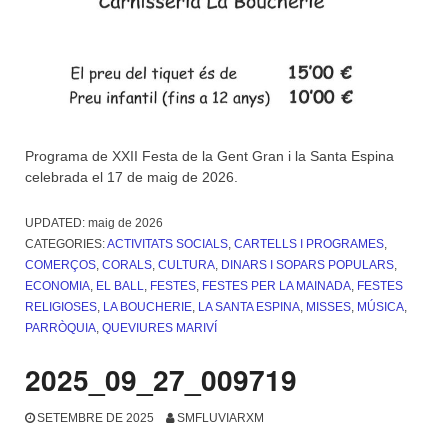
Programa de XXII Festa de la Gent Gran i la Santa Espina
celebrada el 17 de maig de 2026.
UPDATED:
maig de 2026
CATEGORIES:
ACTIVITATS SOCIALS
,
CARTELLS I PROGRAMES
,
COMERÇOS
,
CORALS
,
CULTURA
,
DINARS I SOPARS POPULARS
,
ECONOMIA
,
EL BALL
,
FESTES
,
FESTES PER LA MAINADA
,
FESTES
RELIGIOSES
,
LA BOUCHERIE
,
LA SANTA ESPINA
,
MISSES
,
MÚSICA
,
PARRÒQUIA
,
QUEVIURES MARIVÍ
2025_09_27_009719
SETEMBRE DE 2025
SMFLUVIARXM