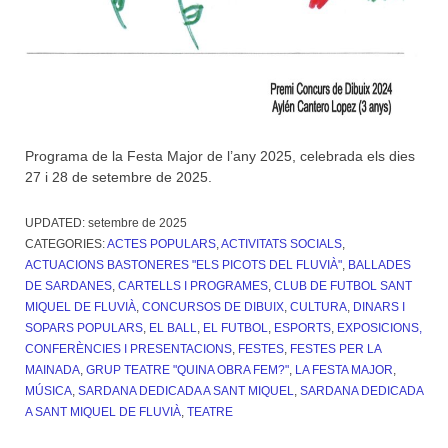
Programa de la Festa Major de l’any 2025, celebrada els dies
27 i 28 de setembre de 2025.
UPDATED:
setembre de 2025
CATEGORIES:
ACTES POPULARS
,
ACTIVITATS SOCIALS
,
ACTUACIONS BASTONERES "ELS PICOTS DEL FLUVIÀ"
,
BALLADES
DE SARDANES
,
CARTELLS I PROGRAMES
,
CLUB DE FUTBOL SANT
MIQUEL DE FLUVIÀ
,
CONCURSOS DE DIBUIX
,
CULTURA
,
DINARS I
SOPARS POPULARS
,
EL BALL
,
EL FUTBOL
,
ESPORTS
,
EXPOSICIONS,
CONFERÈNCIES I PRESENTACIONS
,
FESTES
,
FESTES PER LA
MAINADA
,
GRUP TEATRE "QUINA OBRA FEM?"
,
LA FESTA MAJOR
,
MÚSICA
,
SARDANA DEDICADA A SANT MIQUEL
,
SARDANA DEDICADA
A SANT MIQUEL DE FLUVIÀ
,
TEATRE