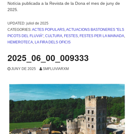
Notícia publicada a la Revista de la Dona el mes de juny de
2025.
UPDATED:
juliol de 2025
CATEGORIES:
ACTES POPULARS
,
ACTUACIONS BASTONERES "ELS
PICOTS DEL FLUVIÀ"
,
CULTURA
,
FESTES
,
FESTES PER LA MAINADA
,
HEMEROTECA
,
LA FIRA DELS OFICIS
2025_06_00_009333
JUNY DE 2025
SMFLUVIARXM