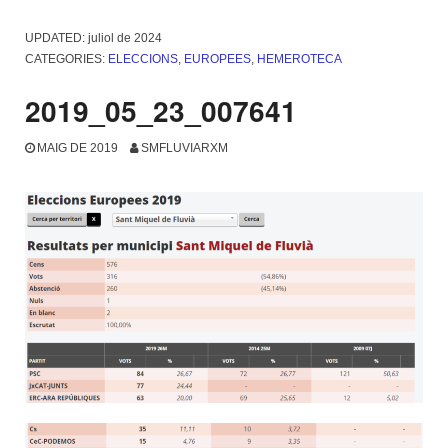
UPDATED:
juliol de 2024
CATEGORIES:
ELECCIONS
,
EUROPEES
,
HEMEROTECA
2019_05_23_007641
MAIG DE 2019
SMFLUVIARXM