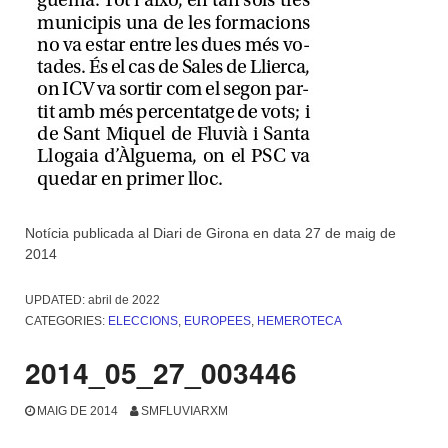
Notícia publicada al Diari de Girona en data 27 de maig de
2014
UPDATED:
abril de 2022
CATEGORIES:
ELECCIONS
,
EUROPEES
,
HEMEROTECA
2014_05_27_003446
MAIG DE 2014
SMFLUVIARXM