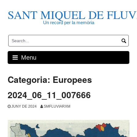
Skip
to
SANT MIQUEL DE FLUV
content
Un record per la memòria
Menu
Categoria:
Europees
2024_06_11_007666
JUNY DE 2024
SMFLUVIARXM