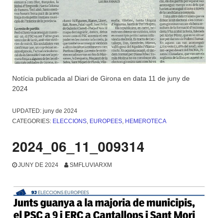
Notícia publicada al Diari de Girona en data 11 de juny de
2024
UPDATED:
juny de 2024
CATEGORIES:
ELECCIONS
,
EUROPEES
,
HEMEROTECA
2024_06_11_009314
JUNY DE 2024
SMFLUVIARXM