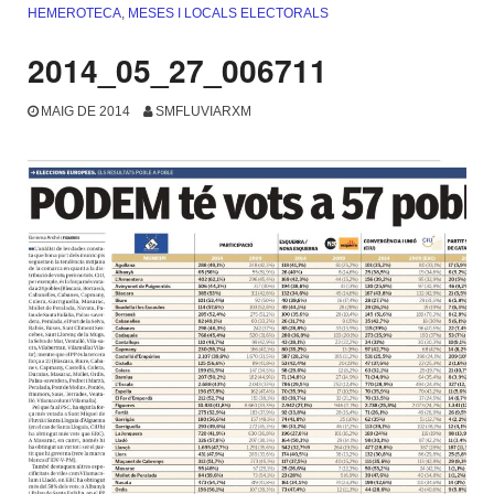
HEMEROTECA
,
MESES I LOCALS ELECTORALS
2014_05_27_006711
MAIG DE 2014
SMFLUVIARXM