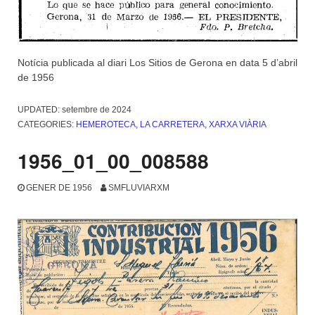
Notícia publicada al diari Los Sitios de Gerona en data 5 d’abril
de 1956
UPDATED:
setembre de 2024
CATEGORIES:
HEMEROTECA
,
LA CARRETERA
,
XARXA VIÀRIA
1956_01_00_008588
GENER DE 1956
SMFLUVIARXM