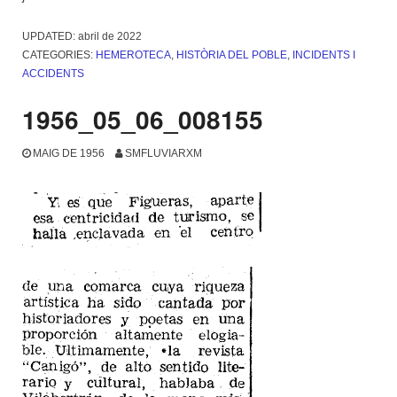
UPDATED:
abril de 2022
CATEGORIES:
HEMEROTECA
,
HISTÒRIA DEL POBLE
,
INCIDENTS I
ACCIDENTS
1956_05_06_008155
MAIG DE 1956
SMFLUVIARXM