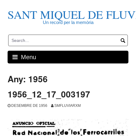
Skip
to
SANT MIQUEL DE FLUV
content
Un record per la memòria
Menu
Any:
1956
1956_12_17_003197
DESEMBRE DE 1956
SMFLUVIARXM