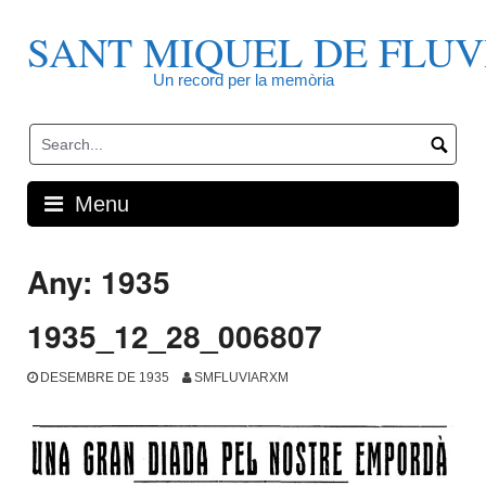
Skip
to
SANT MIQUEL DE FLUV
content
Un record per la memòria
Menu
Any:
1935
1935_12_28_006807
DESEMBRE DE 1935
SMFLUVIARXM