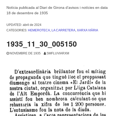
Notícia publicada al Diari de Girona d’avisos i notícies en data
18 de desembre de 1935
UPDATED:
abril de 2024
CATEGORIES:
HEMEROTECA
,
LA CARRETERA
,
XARXA VIÀRIA
1935_11_30_005150
NOVEMBRE DE 1935
SMFLUVIARXM