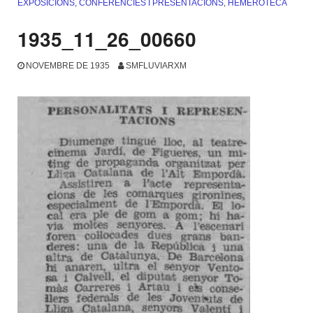
EXPOSICIONS, CONFERÈNCIES I PRESENTACIONS
,
HEMEROTECA
1935_11_26_00660
NOVEMBRE DE 1935
SMFLUVIARXM