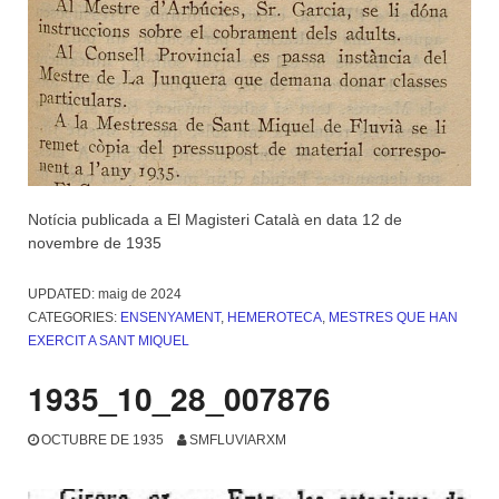
Notícia publicada a El Magisteri Català en data 12 de
novembre de 1935
UPDATED:
maig de 2024
CATEGORIES:
ENSENYAMENT
,
HEMEROTECA
,
MESTRES QUE HAN
EXERCIT A SANT MIQUEL
1935_10_28_007876
OCTUBRE DE 1935
SMFLUVIARXM