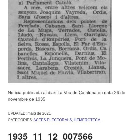
Notícia publicada al diari La Veu de Cataluna en data 26 de
novembre de 1935
UPDATED:
maig de 2021
CATEGORIES:
ACTES ELECTORALS
,
HEMEROTECA
1935_11_12_007566