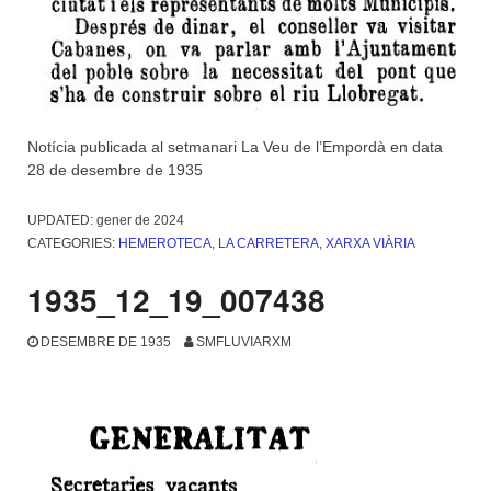
Notícia publicada al setmanari La Veu de l’Empordà en data
28 de desembre de 1935
UPDATED:
gener de 2024
CATEGORIES:
HEMEROTECA
,
LA CARRETERA
,
XARXA VIÀRIA
1935_12_19_007438
DESEMBRE DE 1935
SMFLUVIARXM