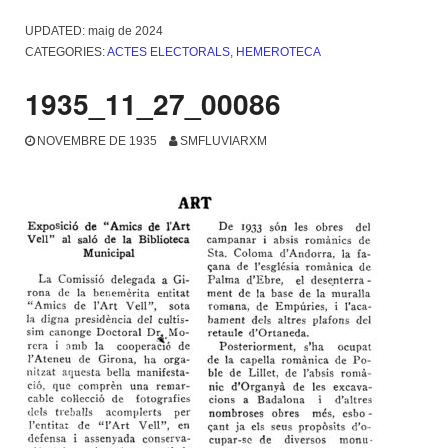
UPDATED:
maig de 2024
CATEGORIES:
ACTES ELECTORALS
,
HEMEROTECA
1935_11_27_00086
NOVEMBRE DE 1935
SMFLUVIARXM