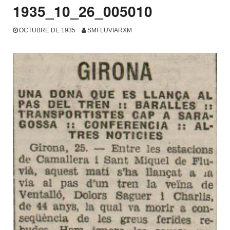
1935_10_26_005010
OCTUBRE DE 1935
SMFLUVIARXM