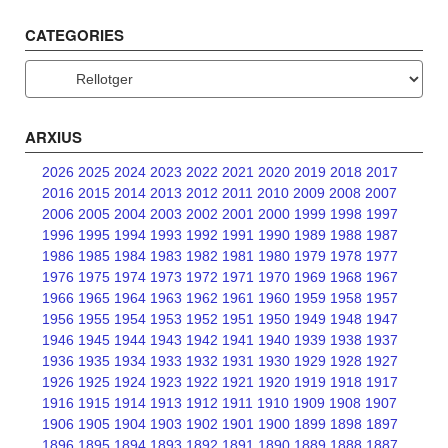
CATEGORIES
Categories
ARXIUS
2026
2025
2024
2023
2022
2021
2020
2019
2018
2017
2016
2015
2014
2013
2012
2011
2010
2009
2008
2007
2006
2005
2004
2003
2002
2001
2000
1999
1998
1997
1996
1995
1994
1993
1992
1991
1990
1989
1988
1987
1986
1985
1984
1983
1982
1981
1980
1979
1978
1977
1976
1975
1974
1973
1972
1971
1970
1969
1968
1967
1966
1965
1964
1963
1962
1961
1960
1959
1958
1957
1956
1955
1954
1953
1952
1951
1950
1949
1948
1947
1946
1945
1944
1943
1942
1941
1940
1939
1938
1937
1936
1935
1934
1933
1932
1931
1930
1929
1928
1927
1926
1925
1924
1923
1922
1921
1920
1919
1918
1917
1916
1915
1914
1913
1912
1911
1910
1909
1908
1907
1906
1905
1904
1903
1902
1901
1900
1899
1898
1897
1896
1895
1894
1893
1892
1891
1890
1889
1888
1887