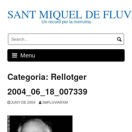
Skip
to
SANT MIQUEL DE FLUV
content
Un record per la memòria
Menu
Categoria:
Rellotger
2004_06_18_007339
JUNY DE 2004
SMFLUVIARXM