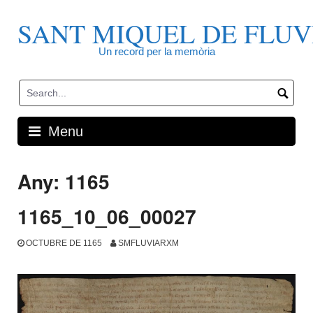
Skip
to
SANT MIQUEL DE FLUV
content
Un record per la memòria
Menu
Any:
1165
1165_10_06_00027
OCTUBRE DE 1165
SMFLUVIARXM