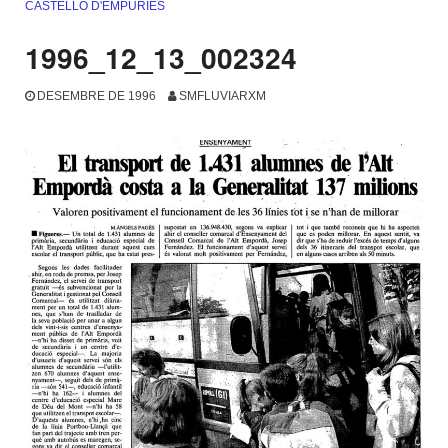
CASTELLÓ D'EMPÚRIES
1996_12_13_002324
DESEMBRE DE 1996
SMFLUVIARXM