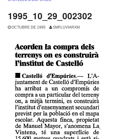
1995_10_29_002302
OCTUBRE DE 1995
SMFLUVIARXM