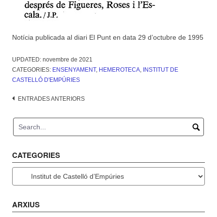
Notícia publicada al diari El Punt en data 29 d’octubre de 1995
UPDATED:
novembre de 2021
CATEGORIES:
ENSENYAMENT
,
HEMEROTECA
,
INSTITUT DE
CASTELLÓ D'EMPÚRIES
Navegació
ENTRADES ANTERIORS
d'entrades
CATEGORIES
Categories
ARXIUS