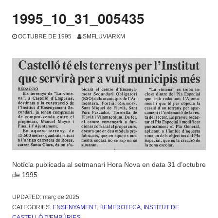
1995_10_31_005435
OCTUBRE DE 1995
SMFLUVIARXM
Notícia publicada al setmanari Hora Nova en data 31 d’octubre
de 1995
UPDATED:
març de 2025
CATEGORIES:
ENSENYAMENT
,
HEMEROTECA
,
INSTITUT DE
CASTELLÓ D'EMPÚRIES