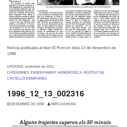
Notícia publicada al diari El Punt en data 13 de desembre de
1996
UPDATED:
novembre de 2021
CATEGORIES:
ENSENYAMENT
,
HEMEROTECA
,
INSTITUT DE
CASTELLÓ D'EMPÚRIES
1996_12_13_002316
DESEMBRE DE 1996
SMFLUVIARXM