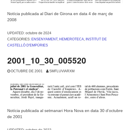
Notícia publicada al Diari de Girona en data 4 de març de
2008
UPDATED:
octubre de 2024
CATEGORIES:
ENSENYAMENT
,
HEMEROTECA
,
INSTITUT DE
CASTELLÓ D'EMPÚRIES
2001_10_30_005520
OCTUBRE DE 2001
SMFLUVIARXM
Notícia publicada al setmanari Hora Nova en data 30 d’octubre
de 2001