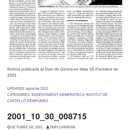
Notícia publicada al Diari de Girona en data 18 d’octubre de
2001
UPDATED:
agost de 2022
CATEGORIES:
ENSENYAMENT
,
HEMEROTECA
,
INSTITUT DE
CASTELLÓ D'EMPÚRIES
2001_10_30_008715
OCTUBRE DE 2001
SMFLUVIARXM