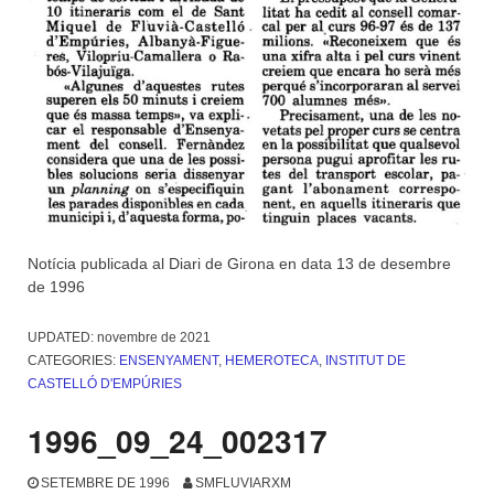
Notícia publicada al Diari de Girona en data 13 de desembre
de 1996
UPDATED:
novembre de 2021
CATEGORIES:
ENSENYAMENT
,
HEMEROTECA
,
INSTITUT DE
CASTELLÓ D'EMPÚRIES
1996_09_24_002317
SETEMBRE DE 1996
SMFLUVIARXM