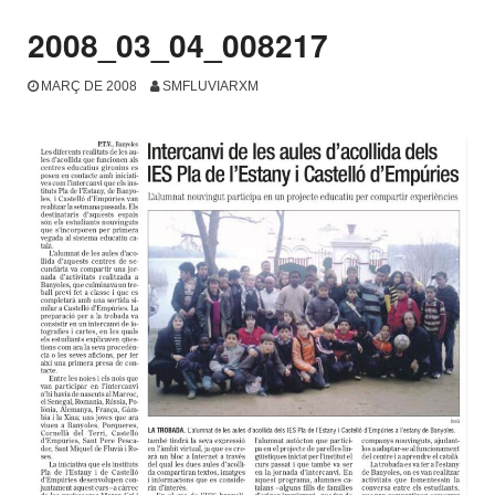
2008_03_04_008217
MARÇ DE 2008
SMFLUVIARXM