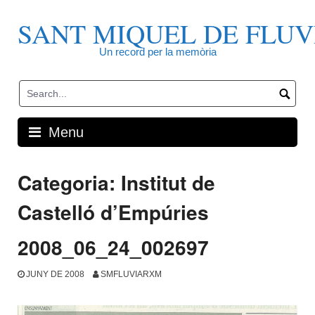
Skip
to
SANT MIQUEL DE FLUV
content
Un record per la memòria
Menu
Categoria:
Institut de
Castelló d’Empúries
2008_06_24_002697
JUNY DE 2008
SMFLUVIARXM