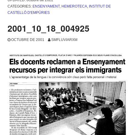
UPDATED:
octubre de 2022
CATEGORIES:
ENSENYAMENT
,
HEMEROTECA
,
INSTITUT DE
CASTELLÓ D'EMPÚRIES
2001_10_18_004925
OCTUBRE DE 2001
SMFLUVIARXM