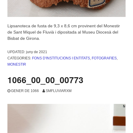
Lipsanoteca de fusta de 9,3 x 8,6 cm provinent del Monestir
de Sant Miquel de Fluvià i dipositada al Museu Diocesà del
Bisbat de Girona.
UPDATED:
juny de 2021
CATEGORIES:
FONS D'INSTITUCIONS I ENTITATS
,
FOTOGRAFIES
,
MONESTIR
1066_00_00_00773
GENER DE 1066
SMFLUVIARXM