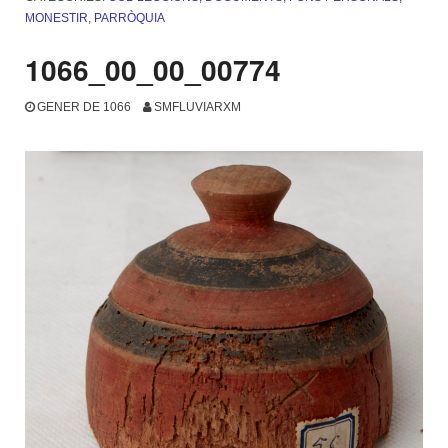
MONESTIR
,
PARRÒQUIA
1066_00_00_00774
GENER DE 1066
SMFLUVIARXM