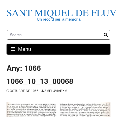
Skip
to
SANT MIQUEL DE FLUV
content
Un record per la memòria
Menu
Any:
1066
1066_10_13_00068
OCTUBRE DE 1066
SMFLUVIARXM