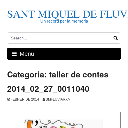
Skip
to
SANT MIQUEL DE FLUV
content
Un record per la memòria
Menu
Categoria:
taller de contes
2014_02_27_0011040
FEBRER DE 2014
SMFLUVIARXM