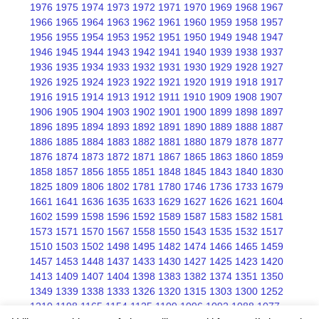
1976
1975
1974
1973
1972
1971
1970
1969
1968
1967
1966
1965
1964
1963
1962
1961
1960
1959
1958
1957
1956
1955
1954
1953
1952
1951
1950
1949
1948
1947
1946
1945
1944
1943
1942
1941
1940
1939
1938
1937
1936
1935
1934
1933
1932
1931
1930
1929
1928
1927
1926
1925
1924
1923
1922
1921
1920
1919
1918
1917
1916
1915
1914
1913
1912
1911
1910
1909
1908
1907
1906
1905
1904
1903
1902
1901
1900
1899
1898
1897
1896
1895
1894
1893
1892
1891
1890
1889
1888
1887
1886
1885
1884
1883
1882
1881
1880
1879
1878
1877
1876
1874
1873
1872
1871
1867
1865
1863
1860
1859
1858
1857
1856
1855
1851
1848
1845
1843
1840
1830
1825
1809
1806
1802
1781
1780
1746
1736
1733
1679
1661
1641
1636
1635
1633
1629
1627
1626
1621
1604
1602
1599
1598
1596
1592
1589
1587
1583
1582
1581
1573
1571
1570
1567
1558
1550
1543
1535
1532
1517
1510
1503
1502
1498
1495
1482
1474
1466
1465
1459
1457
1453
1448
1437
1433
1430
1427
1425
1423
1420
1413
1409
1407
1404
1398
1383
1382
1374
1351
1350
1349
1339
1338
1333
1326
1320
1315
1303
1300
1252
1210
1198
1165
1154
1125
1109
1096
1092
1088
1077