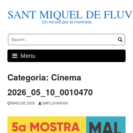
Skip
to
SANT MIQUEL DE FLUV
content
Un record per la memòria
Menu
Categoria:
Cinema
2026_05_10_0010470
MAIG DE 2026
SMFLUVIARXM