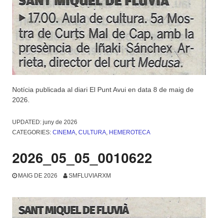
Notícia publicada al diari El Punt Avui en data 8 de maig de
2026.
UPDATED:
juny de 2026
CATEGORIES:
CINEMA
,
CULTURA
,
HEMEROTECA
2026_05_05_0010622
MAIG DE 2026
SMFLUVIARXM