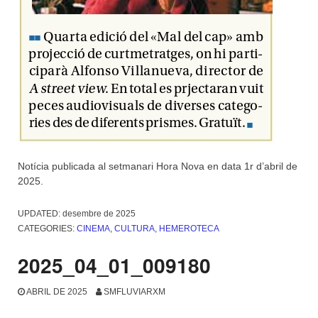
Notícia publicada al setmanari Hora Nova en data 1r d’abril de
2025.
UPDATED:
desembre de 2025
CATEGORIES:
CINEMA
,
CULTURA
,
HEMEROTECA
2025_04_01_009180
ABRIL DE 2025
SMFLUVIARXM