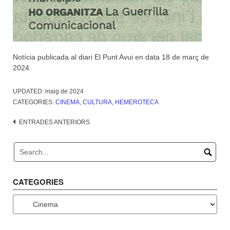
Notícia publicada al diari El Punt Avui en data 18 de març de
2024
UPDATED:
maig de 2024
CATEGORIES:
CINEMA
,
CULTURA
,
HEMEROTECA
Navegació
ENTRADES ANTERIORS
d'entrades
CATEGORIES
Categories