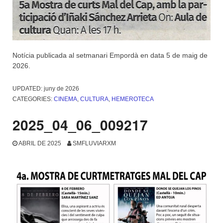
Notícia publicada al setmanari Empordà en data 5 de maig de
2026.
UPDATED:
juny de 2026
CATEGORIES:
CINEMA
,
CULTURA
,
HEMEROTECA
2025_04_06_009217
ABRIL DE 2025
SMFLUVIARXM