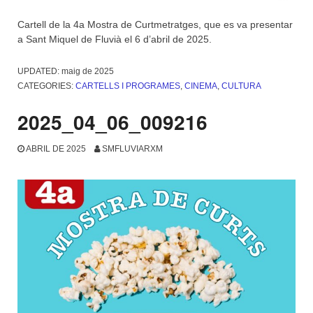
Cartell de la 4a Mostra de Curtmetratges, que es va presentar
a Sant Miquel de Fluvià el 6 d’abril de 2025.
UPDATED:
maig de 2025
CATEGORIES:
CARTELLS I PROGRAMES
,
CINEMA
,
CULTURA
2025_04_06_009216
ABRIL DE 2025
SMFLUVIARXM