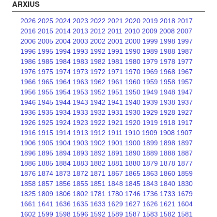
ARXIUS
2026
2025
2024
2023
2022
2021
2020
2019
2018
2017
2016
2015
2014
2013
2012
2011
2010
2009
2008
2007
2006
2005
2004
2003
2002
2001
2000
1999
1998
1997
1996
1995
1994
1993
1992
1991
1990
1989
1988
1987
1986
1985
1984
1983
1982
1981
1980
1979
1978
1977
1976
1975
1974
1973
1972
1971
1970
1969
1968
1967
1966
1965
1964
1963
1962
1961
1960
1959
1958
1957
1956
1955
1954
1953
1952
1951
1950
1949
1948
1947
1946
1945
1944
1943
1942
1941
1940
1939
1938
1937
1936
1935
1934
1933
1932
1931
1930
1929
1928
1927
1926
1925
1924
1923
1922
1921
1920
1919
1918
1917
1916
1915
1914
1913
1912
1911
1910
1909
1908
1907
1906
1905
1904
1903
1902
1901
1900
1899
1898
1897
1896
1895
1894
1893
1892
1891
1890
1889
1888
1887
1886
1885
1884
1883
1882
1881
1880
1879
1878
1877
1876
1874
1873
1872
1871
1867
1865
1863
1860
1859
1858
1857
1856
1855
1851
1848
1845
1843
1840
1830
1825
1809
1806
1802
1781
1780
1746
1736
1733
1679
1661
1641
1636
1635
1633
1629
1627
1626
1621
1604
1602
1599
1598
1596
1592
1589
1587
1583
1582
1581