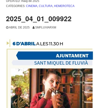
UPDATED:
maig de 2025
CATEGORIES:
CINEMA
,
CULTURA
,
HEMEROTECA
2025_04_01_009922
ABRIL DE 2025
SMFLUVIARXM