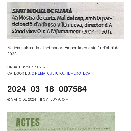
Notícia publicada al setmanari Empordà en data 1r d’abril de
2025.
UPDATED:
maig de 2025
CATEGORIES:
CINEMA
,
CULTURA
,
HEMEROTECA
2024_03_18_007584
MARÇ DE 2024
SMFLUVIARXM