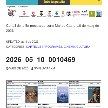
Cartell de la 5a mostra de curts Mal de Cap el 10 de maig de
2026.
UPDATED:
abril de 2026
CATEGORIES:
CARTELLS I PROGRAMES
,
CINEMA
,
CULTURA
2026_05_10_0010469
MAIG DE 2026
SMFLUVIARXM