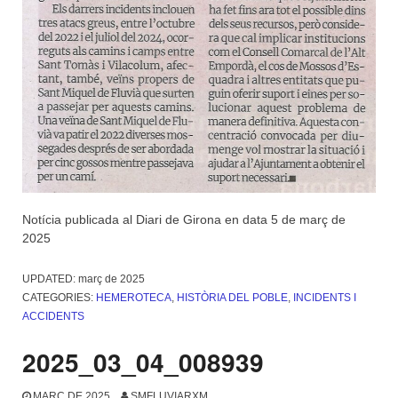
Notícia publicada al Diari de Girona en data 5 de març de
2025
UPDATED:
març de 2025
CATEGORIES:
HEMEROTECA
,
HISTÒRIA DEL POBLE
,
INCIDENTS I
ACCIDENTS
2025_03_04_008939
MARÇ DE 2025
SMFLUVIARXM