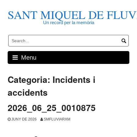
Skip
to
SANT MIQUEL DE FLUV
content
Un record per la memòria
Menu
Categoria:
Incidents i
accidents
2026_06_25_0010875
JUNY DE 2026
SMFLUVIARXM