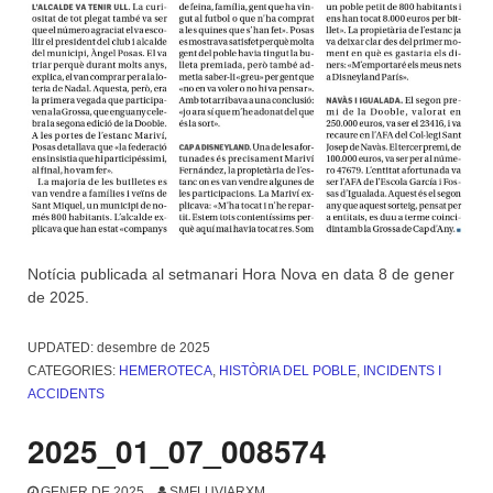
Notícia publicada al setmanari Hora Nova en data 8 de gener
de 2025.
UPDATED:
desembre de 2025
CATEGORIES:
HEMEROTECA
,
HISTÒRIA DEL POBLE
,
INCIDENTS I
ACCIDENTS
2025_01_07_008574
GENER DE 2025
SMFLUVIARXM