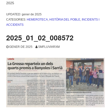
2025
UPDATED:
gener de 2025
CATEGORIES:
HEMEROTECA
,
HISTÒRIA DEL POBLE
,
INCIDENTS I
ACCIDENTS
2025_01_02_008572
GENER DE 2025
SMFLUVIARXM