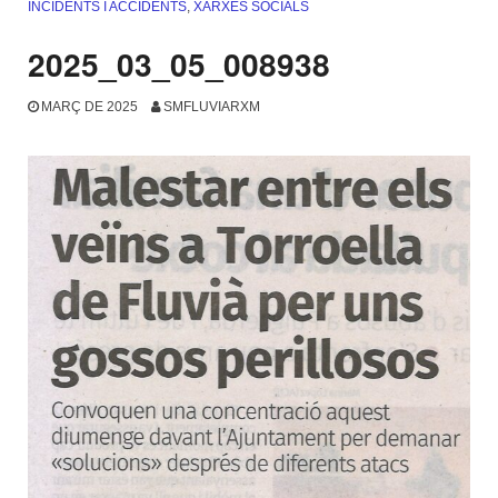
INCIDENTS I ACCIDENTS
,
XARXES SOCIALS
2025_03_05_008938
MARÇ DE 2025
SMFLUVIARXM