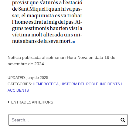
Notícia publicada al setmanari Hora Nova en data 19 de
novembre de 2024.
UPDATED:
juny de 2025
CATEGORIES:
HEMEROTECA
,
HISTÒRIA DEL POBLE
,
INCIDENTS I
ACCIDENTS
Navegació
ENTRADES ANTERIORS
d'entrades