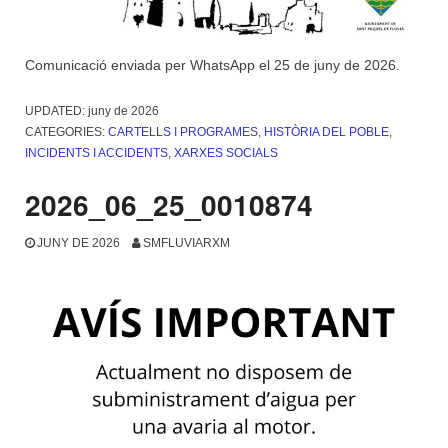
Comunicació enviada per WhatsApp el 25 de juny de 2026.
UPDATED:
juny de 2026
CATEGORIES:
CARTELLS I PROGRAMES
,
HISTÒRIA DEL POBLE
,
INCIDENTS I ACCIDENTS
,
XARXES SOCIALS
2026_06_25_0010874
JUNY DE 2026
SMFLUVIARXM