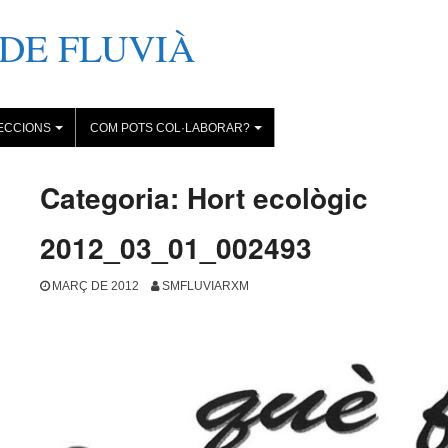
DE FLUVIÀ
ECCIONS
COM POTS COL·LABORAR?
+
+
Categoria:
Hort ecològic
2012_03_01_002493
MARÇ DE 2012
SMFLUVIARXM