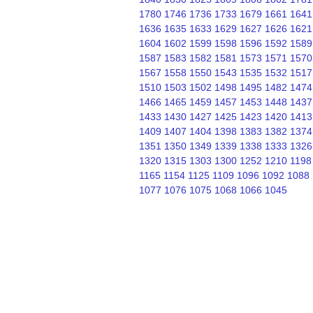
1780
1746
1736
1733
1679
1661
1641
1636
1635
1633
1629
1627
1626
1621
1604
1602
1599
1598
1596
1592
1589
1587
1583
1582
1581
1573
1571
1570
1567
1558
1550
1543
1535
1532
1517
1510
1503
1502
1498
1495
1482
1474
1466
1465
1459
1457
1453
1448
1437
1433
1430
1427
1425
1423
1420
1413
1409
1407
1404
1398
1383
1382
1374
1351
1350
1349
1339
1338
1333
1326
1320
1315
1303
1300
1252
1210
1198
1165
1154
1125
1109
1096
1092
1088
1077
1076
1075
1068
1066
1045