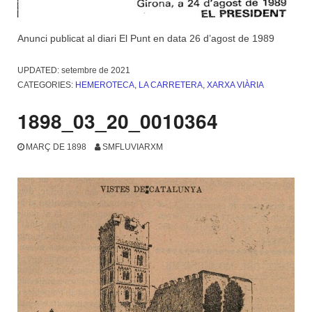
Anunci publicat al diari El Punt en data 26 d’agost de 1989
UPDATED:
setembre de 2021
CATEGORIES:
HEMEROTECA
,
LA CARRETERA
,
XARXA VIÀRIA
1898_03_20_0010364
MARÇ DE 1898
SMFLUVIARXM