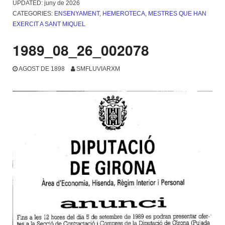
UPDATED:
juny de 2026
CATEGORIES:
ENSENYAMENT
,
HEMEROTECA
,
MESTRES QUE HAN
EXERCIT A SANT MIQUEL
1989_08_26_002078
AGOST DE 1898
SMFLUVIARXM