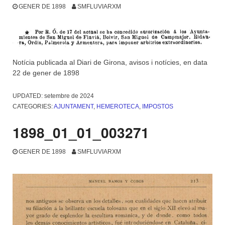
GENER DE 1898
SMFLUVIARXM
Notícia publicada al Diari de Girona, avisos i notícies, en data
22 de gener de 1898
UPDATED:
setembre de 2024
CATEGORIES:
AJUNTAMENT
,
HEMEROTECA
,
IMPOSTOS
1898_01_01_003271
GENER DE 1898
SMFLUVIARXM