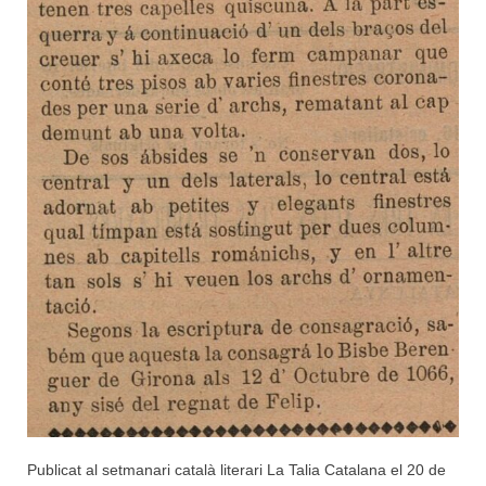
Publicat al setmanari català literari La Talia Catalana el 20 de