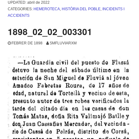
UPDATED:
abril de 2022
CATEGORIES:
HEMEROTECA
,
HISTÒRIA DEL POBLE
,
INCIDENTS I
ACCIDENTS
1898_02_02_003301
FEBRER DE 1898
SMFLUVIARXM