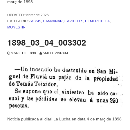
març de 1898.
UPDATED:
febrer de 2026
CATEGORIES:
ABSIS
,
CAMPANAR
,
CAPITELLS
,
HEMEROTECA
,
MONESTIR
1898_03_04_003302
MARÇ DE 1898
SMFLUVIARXM
Notícia publicada al diari La Lucha en data 4 de març de 1898