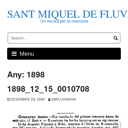
Skip
to
SANT MIQUEL DE FLUV
content
Un record per la memòria
Menu
Any:
1898
1898_12_15_0010708
DESEMBRE DE 1898
SMFLUVIARXM