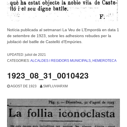
Notícia publicada al setmanari La Veu de L’Empordà en data 1
de setembre de 1923, sobre les adhesions rebudes per la
jubilació del batlle de Castelló d’Empúries.
UPDATED:
juliol de 2021
CATEGORIES:
ALCALDES I REGIDORS MUNICIPALS
,
HEMEROTECA
1923_08_31_0010423
AGOST DE 1923
SMFLUVIARXM