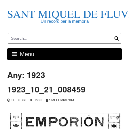
Skip
to
SANT MIQUEL DE FLUV
content
Un record per la memòria
Menu
Any:
1923
1923_10_21_008459
OCTUBRE DE 1923
SMFLUVIARXM