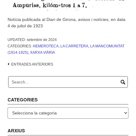
Notícia publicada al Diari de Girona, avisos i notícies, en data
4 de juliol de 1923
UPDATED:
setembre de 2024
CATEGORIES:
HEMEROTECA
,
LA CARRETERA
,
LA MANCOMUNITAT
(1914-1925)
,
XARXA VIÀRIA
Navegació
ENTRADES ANTERIORS
d'entrades
CATEGORIES
Categories
ARXIUS