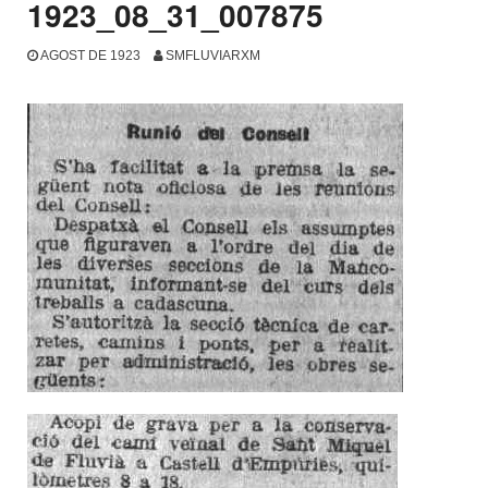
1923_08_31_007875
AGOST DE 1923
SMFLUVIARXM