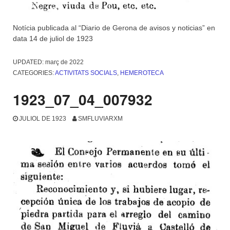
Notícia publicada al “Diario de Gerona de avisos y noticias” en
data 14 de juliol de 1923
UPDATED:
març de 2022
CATEGORIES:
ACTIVITATS SOCIALS
,
HEMEROTECA
1923_07_04_007932
JULIOL DE 1923
SMFLUVIARXM