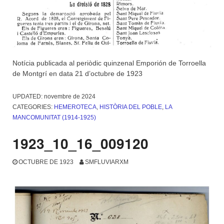
Notícia publicada al periòdic quinzenal Emporión de Torroella
de Montgrí en data 21 d’octubre de 1923
UPDATED:
novembre de 2024
CATEGORIES:
HEMEROTECA
,
HISTÒRIA DEL POBLE
,
LA
MANCOMUNITAT (1914-1925)
1923_10_16_009120
OCTUBRE DE 1923
SMFLUVIARXM