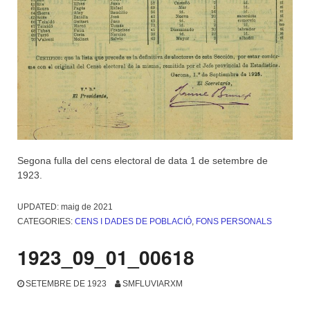
Segona fulla del cens electoral de data 1 de setembre de
1923.
UPDATED:
maig de 2021
CATEGORIES:
CENS I DADES DE POBLACIÓ
,
FONS PERSONALS
1923_09_01_00618
SETEMBRE DE 1923
SMFLUVIARXM