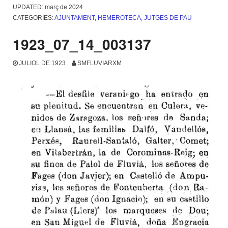
UPDATED:
març de 2024
CATEGORIES:
AJUNTAMENT
,
HEMEROTECA
,
JUTGES DE PAU
1923_07_14_003137
JULIOL DE 1923
SMFLUVIARXM