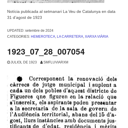
Notícia publicada al setmanari La Veu de Catalunya en data
31 d’agost de 1923
UPDATED:
setembre de 2024
CATEGORIES:
HEMEROTECA
,
LA CARRETERA
,
XARXA VIÀRIA
1923_07_28_007054
JULIOL DE 1923
SMFLUVIARXM