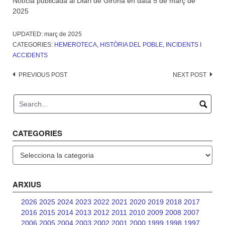
Notícia publicada al Diari de Girona en data 5 de març de
2025
UPDATED:
març de 2025
CATEGORIES:
HEMEROTECA
,
HISTÒRIA DEL POBLE
,
INCIDENTS I
ACCIDENTS
Post
PREVIOUS POST
NEXT POST
navigation
CATEGORIES
Categories
ARXIUS
2026
2025
2024
2023
2022
2021
2020
2019
2018
2017
2016
2015
2014
2013
2012
2011
2010
2009
2008
2007
2006
2005
2004
2003
2002
2001
2000
1999
1998
1997