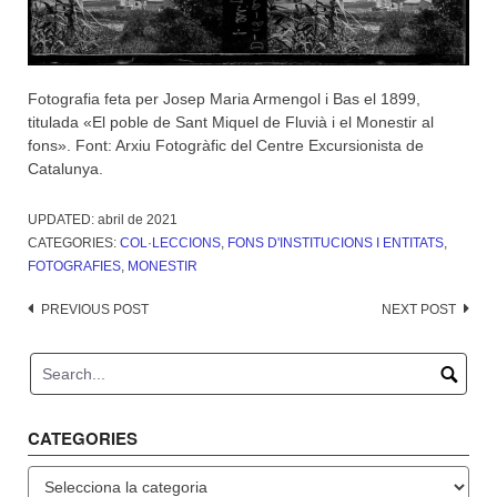
Fotografia feta per Josep Maria Armengol i Bas el 1899,
titulada «El poble de Sant Miquel de Fluvià i el Monestir al
fons». Font: Arxiu Fotogràfic del Centre Excursionista de
Catalunya.
UPDATED:
abril de 2021
CATEGORIES:
COL·LECCIONS
,
FONS D'INSTITUCIONS I ENTITATS
,
FOTOGRAFIES
,
MONESTIR
Post
PREVIOUS POST
NEXT POST
navigation
CATEGORIES
Categories