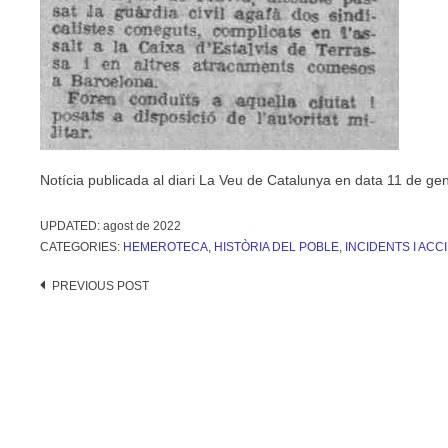
Notícia publicada al diari La Veu de Catalunya en data 11 de ge
UPDATED:
agost de 2022
CATEGORIES:
HEMEROTECA
,
HISTÒRIA DEL POBLE
,
INCIDENTS I ACC
Post
PREVIOUS POST
navigation