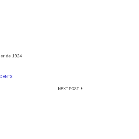
ner de 1924
IDENTS
NEXT POST