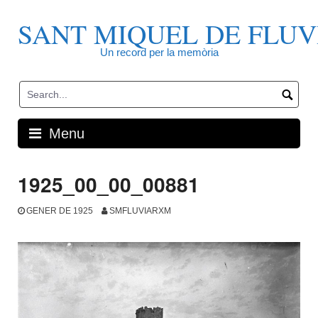
Skip
to
SANT MIQUEL DE FLUV
content
Un record per la memòria
Menu
1925_00_00_00881
GENER DE 1925
SMFLUVIARXM