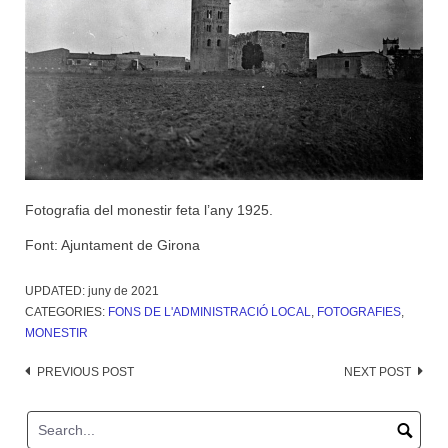
Fotografia del monestir feta l’any 1925.
Font: Ajuntament de Girona
UPDATED:
juny de 2021
CATEGORIES:
FONS DE L'ADMINISTRACIÓ LOCAL
,
FOTOGRAFIES
,
MONESTIR
Post
PREVIOUS POST
NEXT POST
navigation