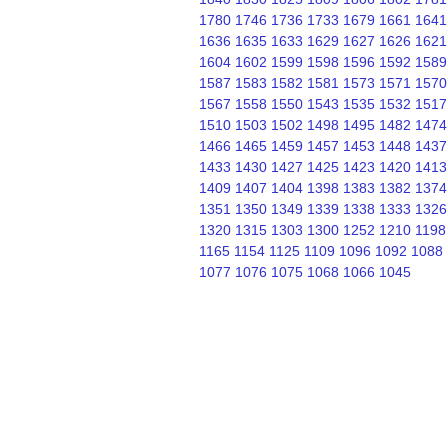
1780
1746
1736
1733
1679
1661
1641
1636
1635
1633
1629
1627
1626
1621
1604
1602
1599
1598
1596
1592
1589
1587
1583
1582
1581
1573
1571
1570
1567
1558
1550
1543
1535
1532
1517
1510
1503
1502
1498
1495
1482
1474
1466
1465
1459
1457
1453
1448
1437
1433
1430
1427
1425
1423
1420
1413
1409
1407
1404
1398
1383
1382
1374
1351
1350
1349
1339
1338
1333
1326
1320
1315
1303
1300
1252
1210
1198
1165
1154
1125
1109
1096
1092
1088
1077
1076
1075
1068
1066
1045