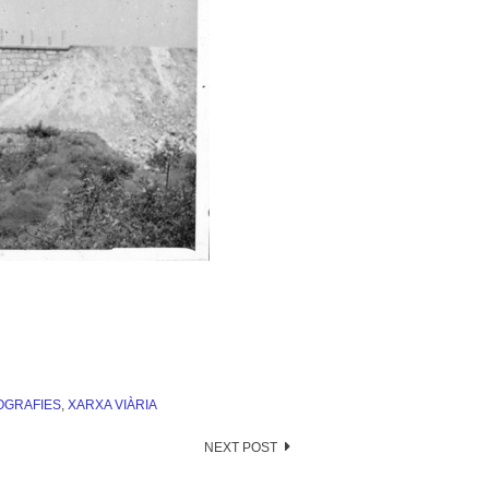
OGRAFIES
,
XARXA VIÀRIA
NEXT POST