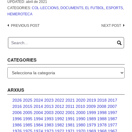
UPDATED:
abril de 2021
CATEGORIES:
COL·LECCIONS
,
DOCUMENTS
,
EL FUTBOL
,
ESPORTS
,
HEMEROTECA
Post
PREVIOUS POST
NEXT POST
navigation
CATEGORIES
Categories
ARXIUS
2026
2025
2024
2023
2022
2021
2020
2019
2018
2017
2016
2015
2014
2013
2012
2011
2010
2009
2008
2007
2006
2005
2004
2003
2002
2001
2000
1999
1998
1997
1996
1995
1994
1993
1992
1991
1990
1989
1988
1987
1986
1985
1984
1983
1982
1981
1980
1979
1978
1977
1976
1975
1974
1973
1972
1971
1970
1969
1968
1967