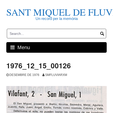
Skip
to
SANT MIQUEL DE FLUV
content
Un record per la memòria
Menu
1976_12_15_00126
DESEMBRE DE 1976
SMFLUVIARXM