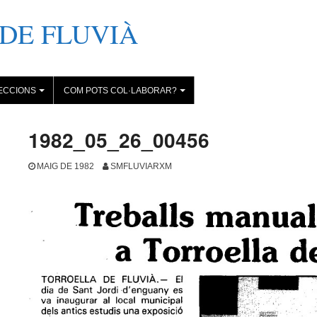
DE FLUVIÀ
ECCIONS
COM POTS COL·LABORAR?
+
+
1982_05_26_00456
MAIG DE 1982
SMFLUVIARXM