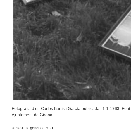
Fotografia d’en Carles Bartis i García publicada l’1-1-1983. Fon
Ajuntament de Girona.
UPDATED:
gener de 2021