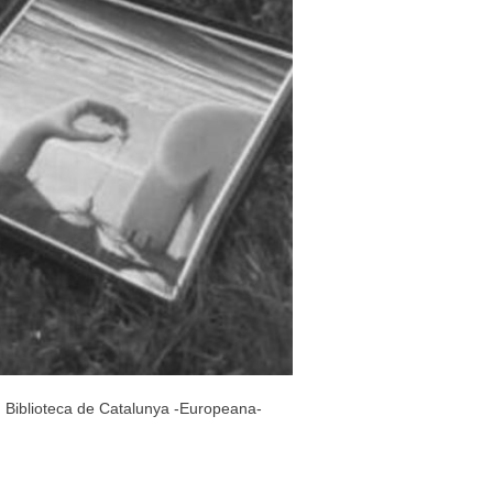
t: Biblioteca de Catalunya -Europeana-