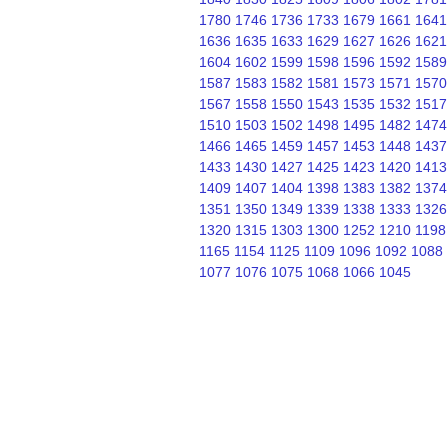
1780
1746
1736
1733
1679
1661
1641
1636
1635
1633
1629
1627
1626
1621
1604
1602
1599
1598
1596
1592
1589
1587
1583
1582
1581
1573
1571
1570
1567
1558
1550
1543
1535
1532
1517
1510
1503
1502
1498
1495
1482
1474
1466
1465
1459
1457
1453
1448
1437
1433
1430
1427
1425
1423
1420
1413
1409
1407
1404
1398
1383
1382
1374
1351
1350
1349
1339
1338
1333
1326
1320
1315
1303
1300
1252
1210
1198
1165
1154
1125
1109
1096
1092
1088
1077
1076
1075
1068
1066
1045