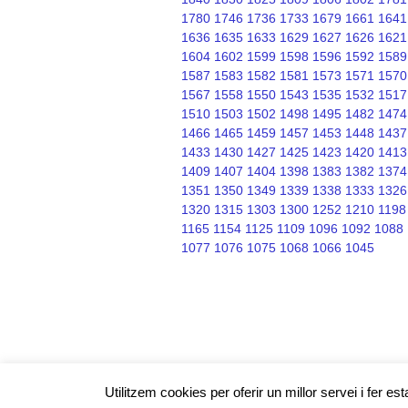
1780
1746
1736
1733
1679
1661
1641
1636
1635
1633
1629
1627
1626
1621
1604
1602
1599
1598
1596
1592
1589
1587
1583
1582
1581
1573
1571
1570
1567
1558
1550
1543
1535
1532
1517
1510
1503
1502
1498
1495
1482
1474
1466
1465
1459
1457
1453
1448
1437
1433
1430
1427
1425
1423
1420
1413
1409
1407
1404
1398
1383
1382
1374
1351
1350
1349
1339
1338
1333
1326
1320
1315
1303
1300
1252
1210
1198
1165
1154
1125
1109
1096
1092
1088
1077
1076
1075
1068
1066
1045
Utilitzem cookies per oferir un millor servei i fer e