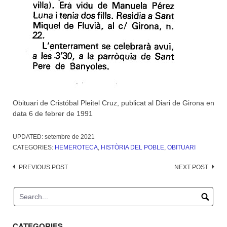
Obituari de Cristóbal Pleitel Cruz, publicat al Diari de Girona en
data 6 de febrer de 1991
UPDATED:
setembre de 2021
CATEGORIES:
HEMEROTECA
,
HISTÒRIA DEL POBLE
,
OBITUARI
Post
PREVIOUS POST
NEXT POST
navigation
CATEGORIES