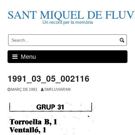
Skip
to
SANT MIQUEL DE FLUV
content
Un record per la memòria
Menu
1991_03_05_002116
MARÇ DE 1991
SMFLUVIARXM