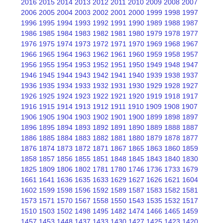
2016
2015
2014
2013
2012
2011
2010
2009
2008
2007
2006
2005
2004
2003
2002
2001
2000
1999
1998
1997
1996
1995
1994
1993
1992
1991
1990
1989
1988
1987
1986
1985
1984
1983
1982
1981
1980
1979
1978
1977
1976
1975
1974
1973
1972
1971
1970
1969
1968
1967
1966
1965
1964
1963
1962
1961
1960
1959
1958
1957
1956
1955
1954
1953
1952
1951
1950
1949
1948
1947
1946
1945
1944
1943
1942
1941
1940
1939
1938
1937
1936
1935
1934
1933
1932
1931
1930
1929
1928
1927
1926
1925
1924
1923
1922
1921
1920
1919
1918
1917
1916
1915
1914
1913
1912
1911
1910
1909
1908
1907
1906
1905
1904
1903
1902
1901
1900
1899
1898
1897
1896
1895
1894
1893
1892
1891
1890
1889
1888
1887
1886
1885
1884
1883
1882
1881
1880
1879
1878
1877
1876
1874
1873
1872
1871
1867
1865
1863
1860
1859
1858
1857
1856
1855
1851
1848
1845
1843
1840
1830
1825
1809
1806
1802
1781
1780
1746
1736
1733
1679
1661
1641
1636
1635
1633
1629
1627
1626
1621
1604
1602
1599
1598
1596
1592
1589
1587
1583
1582
1581
1573
1571
1570
1567
1558
1550
1543
1535
1532
1517
1510
1503
1502
1498
1495
1482
1474
1466
1465
1459
1457
1453
1448
1437
1433
1430
1427
1425
1423
1420