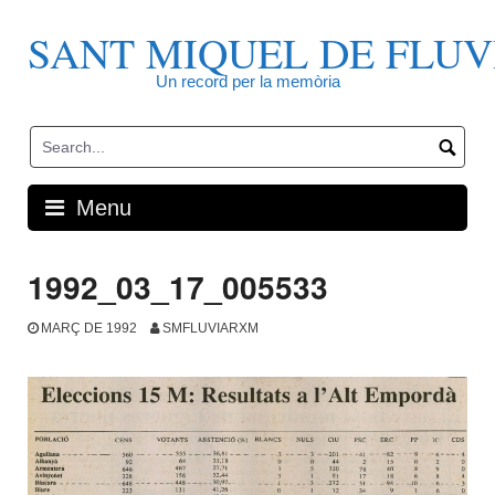
Skip
to
SANT MIQUEL DE FLUV
content
Un record per la memòria
Menu
1992_03_17_005533
MARÇ DE 1992
SMFLUVIARXM