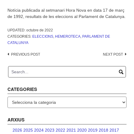
Notícia publicada al setmanari Hora Nova en data 17 de març
de 1992, resultats de les eleccions al Parlament de Catalunya.
UPDATED:
octubre de 2022
CATEGORIES:
ELECCIONS
,
HEMEROTECA
,
PARLAMENT DE
CATALUNYA
Post
PREVIOUS POST
NEXT POST
navigation
CATEGORIES
Categories
ARXIUS
2026
2025
2024
2023
2022
2021
2020
2019
2018
2017