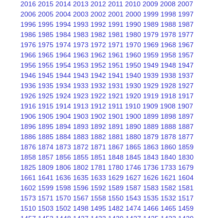
2016
2015
2014
2013
2012
2011
2010
2009
2008
2007
2006
2005
2004
2003
2002
2001
2000
1999
1998
1997
1996
1995
1994
1993
1992
1991
1990
1989
1988
1987
1986
1985
1984
1983
1982
1981
1980
1979
1978
1977
1976
1975
1974
1973
1972
1971
1970
1969
1968
1967
1966
1965
1964
1963
1962
1961
1960
1959
1958
1957
1956
1955
1954
1953
1952
1951
1950
1949
1948
1947
1946
1945
1944
1943
1942
1941
1940
1939
1938
1937
1936
1935
1934
1933
1932
1931
1930
1929
1928
1927
1926
1925
1924
1923
1922
1921
1920
1919
1918
1917
1916
1915
1914
1913
1912
1911
1910
1909
1908
1907
1906
1905
1904
1903
1902
1901
1900
1899
1898
1897
1896
1895
1894
1893
1892
1891
1890
1889
1888
1887
1886
1885
1884
1883
1882
1881
1880
1879
1878
1877
1876
1874
1873
1872
1871
1867
1865
1863
1860
1859
1858
1857
1856
1855
1851
1848
1845
1843
1840
1830
1825
1809
1806
1802
1781
1780
1746
1736
1733
1679
1661
1641
1636
1635
1633
1629
1627
1626
1621
1604
1602
1599
1598
1596
1592
1589
1587
1583
1582
1581
1573
1571
1570
1567
1558
1550
1543
1535
1532
1517
1510
1503
1502
1498
1495
1482
1474
1466
1465
1459