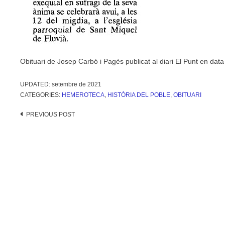
Obituari de Josep Carbó i Pagès publicat al diari El Punt en dat
UPDATED:
setembre de 2021
CATEGORIES:
HEMEROTECA
,
HISTÒRIA DEL POBLE
,
OBITUARI
Post
PREVIOUS POST
navigation