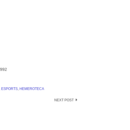
1992
,
ESPORTS
,
HEMEROTECA
NEXT POST