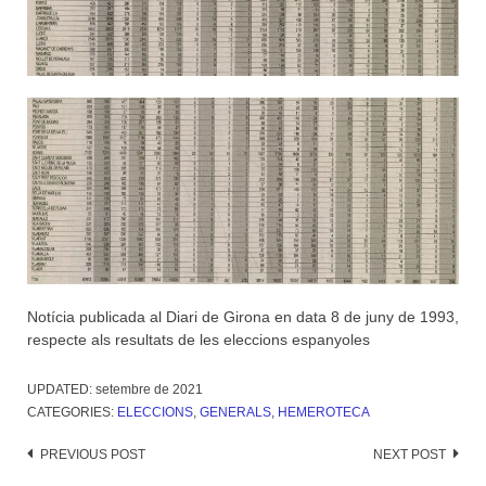
Notícia publicada al Diari de Girona en data 8 de juny de 1993,
respecte als resultats de les eleccions espanyoles
UPDATED:
setembre de 2021
CATEGORIES:
ELECCIONS
,
GENERALS
,
HEMEROTECA
Post
PREVIOUS POST
NEXT POST