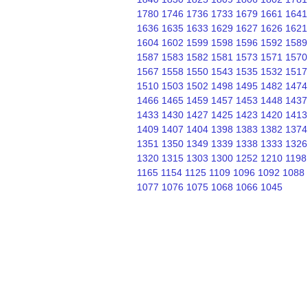
1780
1746
1736
1733
1679
1661
1641
1636
1635
1633
1629
1627
1626
1621
1604
1602
1599
1598
1596
1592
1589
1587
1583
1582
1581
1573
1571
1570
1567
1558
1550
1543
1535
1532
1517
1510
1503
1502
1498
1495
1482
1474
1466
1465
1459
1457
1453
1448
1437
1433
1430
1427
1425
1423
1420
1413
1409
1407
1404
1398
1383
1382
1374
1351
1350
1349
1339
1338
1333
1326
1320
1315
1303
1300
1252
1210
1198
1165
1154
1125
1109
1096
1092
1088
1077
1076
1075
1068
1066
1045