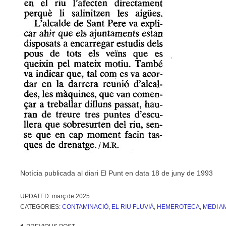
Notícia publicada al diari El Punt en data 18 de juny de 1993
UPDATED:
març de 2025
CATEGORIES:
CONTAMINACIÓ
,
EL RIU FLUVIÀ
,
HEMEROTECA
,
MEDI A