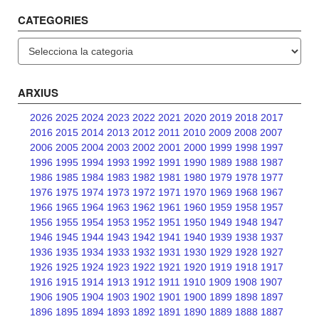
CATEGORIES
Categories
ARXIUS
2026
2025
2024
2023
2022
2021
2020
2019
2018
2017
2016
2015
2014
2013
2012
2011
2010
2009
2008
2007
2006
2005
2004
2003
2002
2001
2000
1999
1998
1997
1996
1995
1994
1993
1992
1991
1990
1989
1988
1987
1986
1985
1984
1983
1982
1981
1980
1979
1978
1977
1976
1975
1974
1973
1972
1971
1970
1969
1968
1967
1966
1965
1964
1963
1962
1961
1960
1959
1958
1957
1956
1955
1954
1953
1952
1951
1950
1949
1948
1947
1946
1945
1944
1943
1942
1941
1940
1939
1938
1937
1936
1935
1934
1933
1932
1931
1930
1929
1928
1927
1926
1925
1924
1923
1922
1921
1920
1919
1918
1917
1916
1915
1914
1913
1912
1911
1910
1909
1908
1907
1906
1905
1904
1903
1902
1901
1900
1899
1898
1897
1896
1895
1894
1893
1892
1891
1890
1889
1888
1887