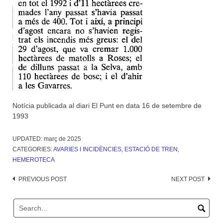
Notícia publicada al diari El Punt en data 16 de setembre de
1993
UPDATED:
març de 2025
CATEGORIES:
AVARIES I INCIDÈNCIES
,
ESTACIÓ DE TREN
,
HEMEROTECA
Post
PREVIOUS POST
NEXT POST
navigation