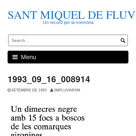
Skip
to
SANT MIQUEL DE FLUV
content
Un record per la memòria
Menu
1993_09_16_008914
SETEMBRE DE 1993
SMFLUVIARXM