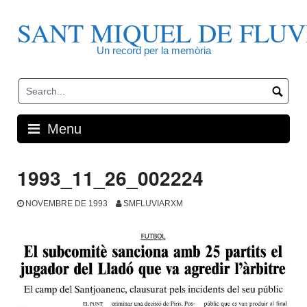
Skip
to
SANT MIQUEL DE FLUV
content
Un record per la memòria
Menu
1993_11_26_002224
NOVEMBRE DE 1993
SMFLUVIARXM