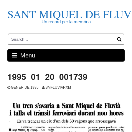
Skip
to
SANT MIQUEL DE FLUV
content
Un record per la memòria
Menu
1995_01_20_001739
GENER DE 1995
SMFLUVIARXM