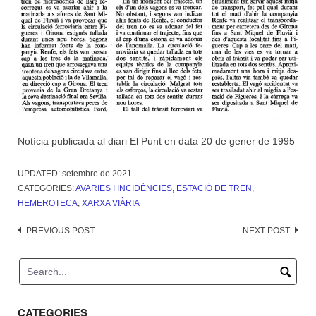
Notícia publicada al diari El Punt en data 20 de gener de 1995
UPDATED:
setembre de 2021
CATEGORIES:
AVARIES I INCIDÈNCIES
,
ESTACIÓ DE TREN
,
HEMEROTECA
,
XARXA VIÀRIA
Post
PREVIOUS POST
NEXT POST
navigation
CATEGORIES