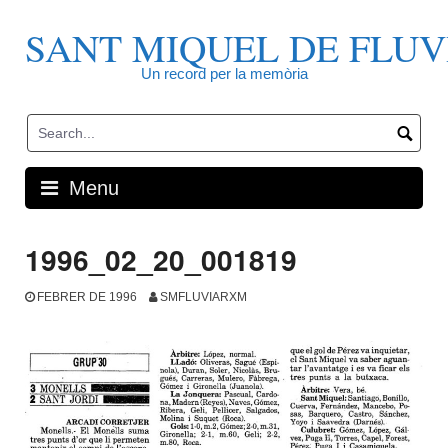
Skip
to
SANT MIQUEL DE FLUV
content
Un record per la memòria
Menu
1996_02_20_001819
FEBRER DE 1996
SMFLUVIARXM