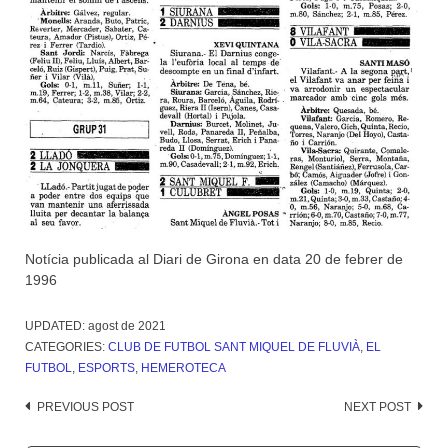
Notícia publicada al Diari de Girona en data 20 de febrer de
1996
UPDATED:
agost de 2021
CATEGORIES:
CLUB DE FUTBOL SANT MIQUEL DE FLUVIÀ
,
EL
FUTBOL
,
ESPORTS
,
HEMEROTECA
Post
PREVIOUS POST
NEXT POST
navigation