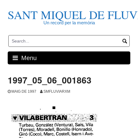
Skip
to
SANT MIQUEL DE FLUV
content
Un record per la memòria
Menu
1997_05_06_001863
MAIG DE 1997
SMFLUVIARXM