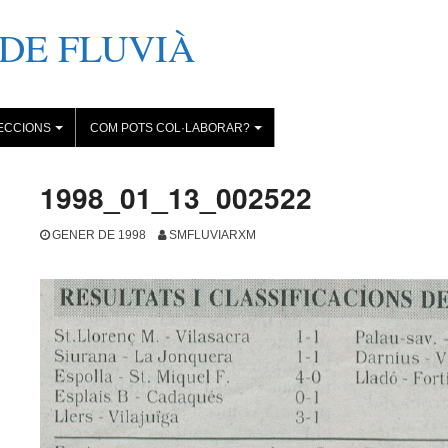
DE FLUVIÀ
ECCIONS
COM POTS COL·LABORAR?
+
+
1998_01_13_002522
GENER DE 1998
SMFLUVIARXM