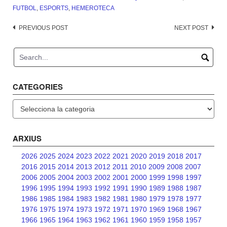
FUTBOL
,
ESPORTS
,
HEMEROTECA
Post
PREVIOUS POST
NEXT POST
navigation
CATEGORIES
Categories
ARXIUS
2026
2025
2024
2023
2022
2021
2020
2019
2018
2017
2016
2015
2014
2013
2012
2011
2010
2009
2008
2007
2006
2005
2004
2003
2002
2001
2000
1999
1998
1997
1996
1995
1994
1993
1992
1991
1990
1989
1988
1987
1986
1985
1984
1983
1982
1981
1980
1979
1978
1977
1976
1975
1974
1973
1972
1971
1970
1969
1968
1967
1966
1965
1964
1963
1962
1961
1960
1959
1958
1957