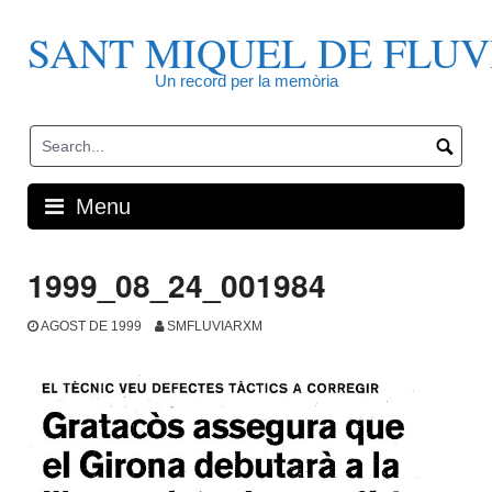
Skip
to
SANT MIQUEL DE FLUV
content
Un record per la memòria
Menu
1999_08_24_001984
AGOST DE 1999
SMFLUVIARXM