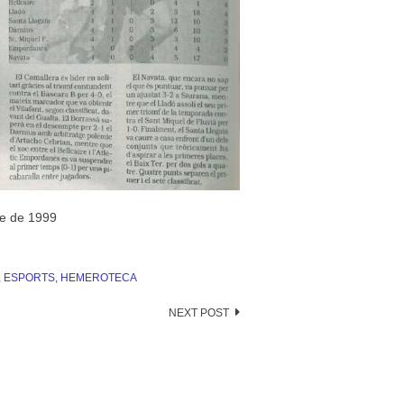
re de 1999
,
ESPORTS
,
HEMEROTECA
NEXT POST