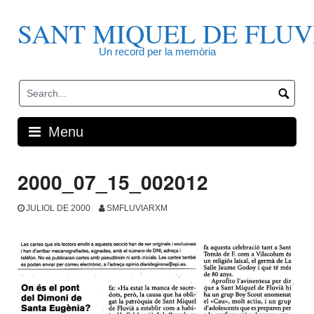
Skip
to
SANT MIQUEL DE FLUV
content
Un record per la memòria
Menu
2000_07_15_002012
JULIOL DE 2000
SMFLUVIARXM