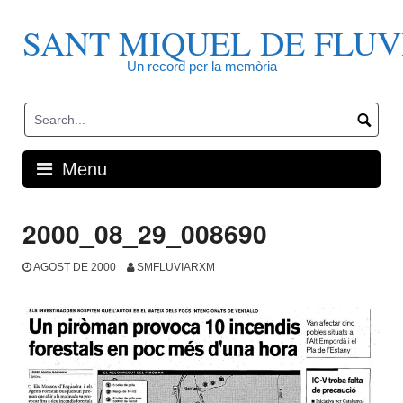
Skip
to
SANT MIQUEL DE FLUV
content
Un record per la memòria
Menu
2000_08_29_008690
AGOST DE 2000
SMFLUVIARXM