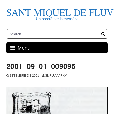
Skip
to
SANT MIQUEL DE FLUV
content
Un record per la memòria
Menu
2001_09_01_009095
SETEMBRE DE 2001
SMFLUVIARXM