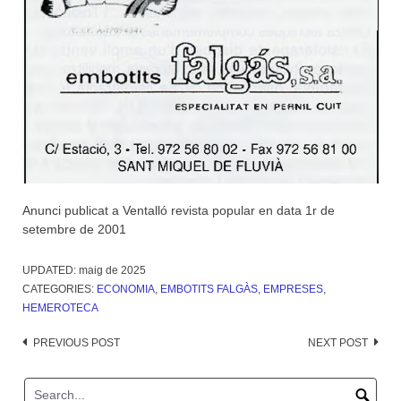
Anunci publicat a Ventalló revista popular en data 1r de
setembre de 2001
UPDATED:
maig de 2025
CATEGORIES:
ECONOMIA
,
EMBOTITS FALGÀS
,
EMPRESES
,
HEMEROTECA
Post
PREVIOUS POST
NEXT POST
navigation