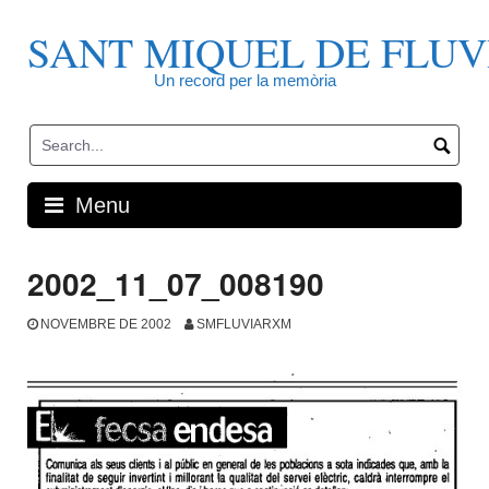
Skip
to
SANT MIQUEL DE FLUV
content
Un record per la memòria
Menu
2002_11_07_008190
NOVEMBRE DE 2002
SMFLUVIARXM