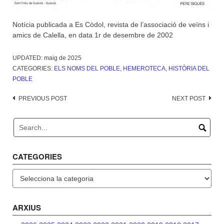
Notícia publicada a Es Còdol, revista de l’associació de veïns i
amics de Calella, en data 1r de desembre de 2002
UPDATED:
maig de 2025
CATEGORIES:
ELS NOMS DEL POBLE
,
HEMEROTECA
,
HISTÒRIA DEL
POBLE
Post
PREVIOUS POST
NEXT POST
navigation
CATEGORIES
Categories
ARXIUS