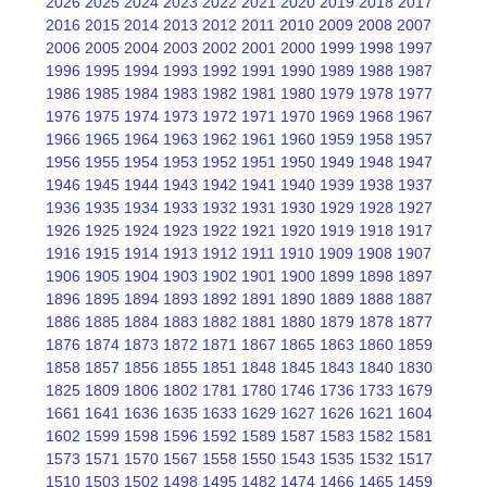
2026
2025
2024
2023
2022
2021
2020
2019
2018
2017
2016
2015
2014
2013
2012
2011
2010
2009
2008
2007
2006
2005
2004
2003
2002
2001
2000
1999
1998
1997
1996
1995
1994
1993
1992
1991
1990
1989
1988
1987
1986
1985
1984
1983
1982
1981
1980
1979
1978
1977
1976
1975
1974
1973
1972
1971
1970
1969
1968
1967
1966
1965
1964
1963
1962
1961
1960
1959
1958
1957
1956
1955
1954
1953
1952
1951
1950
1949
1948
1947
1946
1945
1944
1943
1942
1941
1940
1939
1938
1937
1936
1935
1934
1933
1932
1931
1930
1929
1928
1927
1926
1925
1924
1923
1922
1921
1920
1919
1918
1917
1916
1915
1914
1913
1912
1911
1910
1909
1908
1907
1906
1905
1904
1903
1902
1901
1900
1899
1898
1897
1896
1895
1894
1893
1892
1891
1890
1889
1888
1887
1886
1885
1884
1883
1882
1881
1880
1879
1878
1877
1876
1874
1873
1872
1871
1867
1865
1863
1860
1859
1858
1857
1856
1855
1851
1848
1845
1843
1840
1830
1825
1809
1806
1802
1781
1780
1746
1736
1733
1679
1661
1641
1636
1635
1633
1629
1627
1626
1621
1604
1602
1599
1598
1596
1592
1589
1587
1583
1582
1581
1573
1571
1570
1567
1558
1550
1543
1535
1532
1517
1510
1503
1502
1498
1495
1482
1474
1466
1465
1459