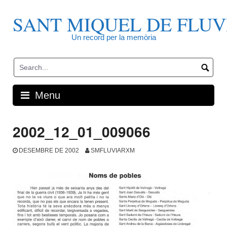
Skip
to
SANT MIQUEL DE FLUV
content
Un record per la memòria
Menu
2002_12_01_009066
DESEMBRE DE 2002
SMFLUVIARXM