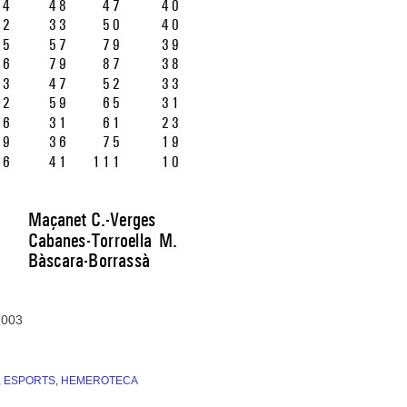
2003
,
ESPORTS
,
HEMEROTECA