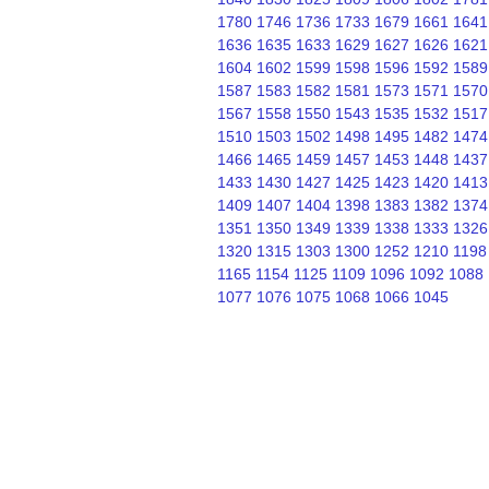
1780
1746
1736
1733
1679
1661
1641
1636
1635
1633
1629
1627
1626
1621
1604
1602
1599
1598
1596
1592
1589
1587
1583
1582
1581
1573
1571
1570
1567
1558
1550
1543
1535
1532
1517
1510
1503
1502
1498
1495
1482
1474
1466
1465
1459
1457
1453
1448
1437
1433
1430
1427
1425
1423
1420
1413
1409
1407
1404
1398
1383
1382
1374
1351
1350
1349
1339
1338
1333
1326
1320
1315
1303
1300
1252
1210
1198
1165
1154
1125
1109
1096
1092
1088
1077
1076
1075
1068
1066
1045