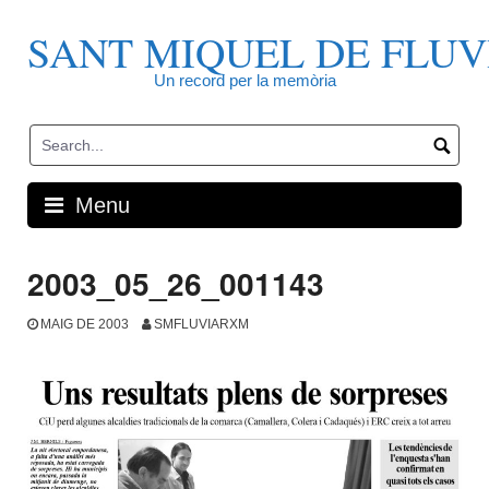
Skip
to
SANT MIQUEL DE FLUV
content
Un record per la memòria
Menu
2003_05_26_001143
MAIG DE 2003
SMFLUVIARXM