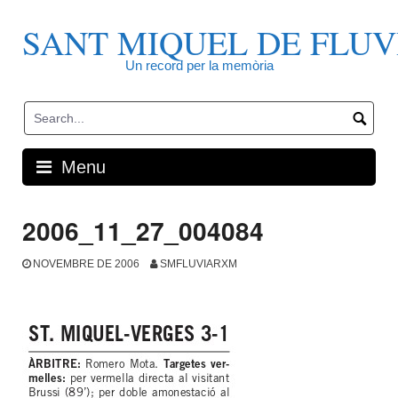
Skip
to
SANT MIQUEL DE FLUV
content
Un record per la memòria
Menu
2006_11_27_004084
NOVEMBRE DE 2006
SMFLUVIARXM